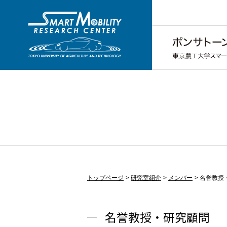
トップページ
研究室紹介
メンバー
名誉教授・研究
名誉教授・研究顧問 Profess