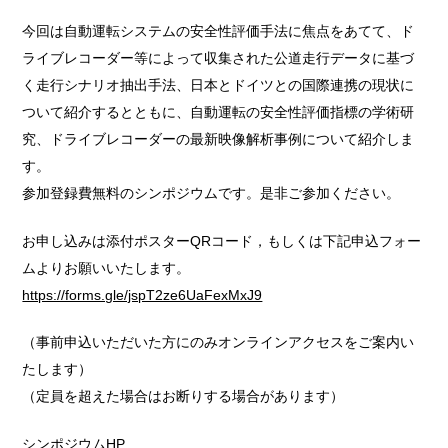
今回は自動運転システムの安全性評価手法に焦点をあてて、ド
ライブレコーダー等によって収集された公道走行データに基づ
く走行シナリオ抽出手法、日本とドイツとの国際連携の現状に
ついて紹介するとともに、自動運転の安全性評価指標の学術研
究、ドライブレコーダーの最新映像解析事例について紹介しま
す。
参加登録費無料のシンポジウムです。是非ご参加ください。
お申し込みは添付ポスターQRコード，もしくは下記申込フォー
ムよりお願いいたします。
https://forms.gle/jspT2ze6UaFexMxJ9
（事前申込いただいた方にのみオンラインアクセスをご案内い
たします）
（定員を超えた場合はお断りする場合があります）
シンポジウムHP