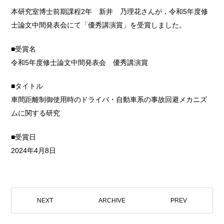
本研究室博士前期課程2年 新井 乃理花さんが，令和5年度修
士論文中間発表会にて「優秀講演賞」を受賞しました。
■受賞名
令和5年度修士論文中間発表会 優秀講演賞
■タイトル
車間距離制御使用時のドライバ・自動車系の事故回避メカニズ
ムに関する研究
■受賞日
2024年4月8日
NEXT
ARCHIVE
PREV