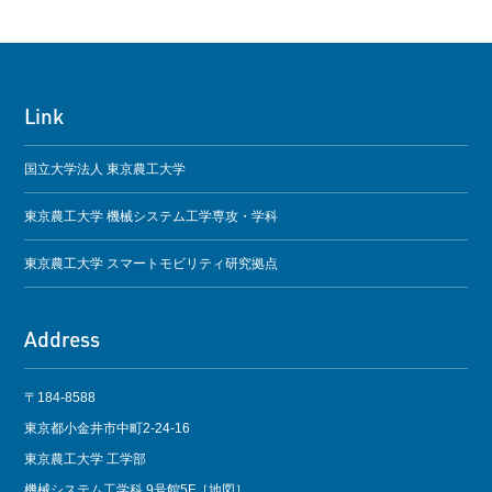
Link
国立大学法人 東京農工大学
東京農工大学 機械システム工学専攻・学科
東京農工大学 スマートモビリティ研究拠点
Address
〒184-8588
東京都小金井市中町2-24-16
東京農工大学 工学部
機械システム工学科 9号館5F［
地図
］