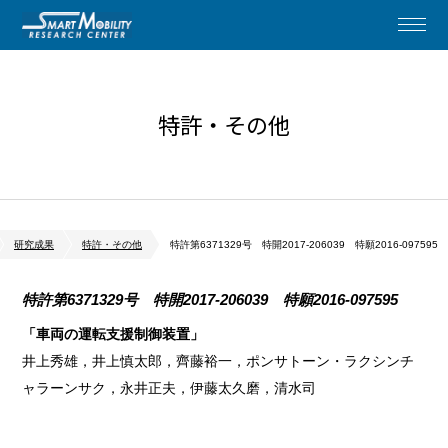
特許・その他
研究成果
特許・その他
特許第6371329号 特開2017-206039 特願2016-097595
特許第6371329号 特開2017-206039 特願2016-097595
「車両の運転支援制御装置」
井上秀雄，井上慎太郎，齊藤裕一，ポンサトーン・ラクシンチ
ャラーンサク，永井正夫，伊藤太久磨，清水司