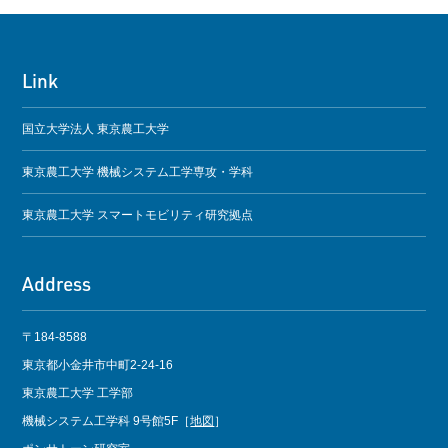
Link
国立大学法人 東京農工大学
東京農工大学 機械システム工学専攻・学科
東京農工大学 スマートモビリティ研究拠点
Address
〒184-8588
東京都小金井市中町2-24-16
東京農工大学 工学部
機械システム工学科 9号館5F［
地図
］