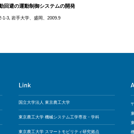
動回避の運動制御システムの開発
-3, 岩手大学、盛岡、2009.9
Link
国立大学法人 東京農工大学
〒
東京農工大学 機械システム工学専攻・学科
東京農工大学 スマートモビリティ研究拠点