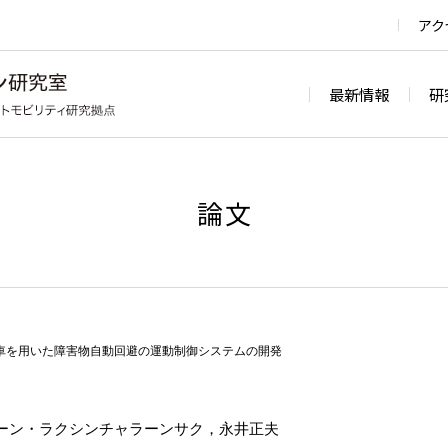
アク
最新情報
研
論文
車を用いた障害物自動回避の運動制御システムの開発
ーン・ラクシンチャラーンサク，永井正夫