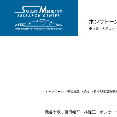
トップページ
研究成果
論文
超小型電気自動
磯谷十蔵，藤田峻平，林隆三，ポンサト