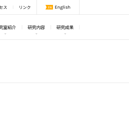
セス
リンク
English
究室紹介
研究内容
研究成果
論文
研究テーマ及び概要
学位論文
研究室紹介
特許・その他
研究設備
メンバー