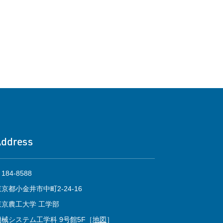
Address
184-8588
東京都小金井市中町2-24-16
東京農工大学 工学部
機械システム工学科 9号館5F［
地図
］