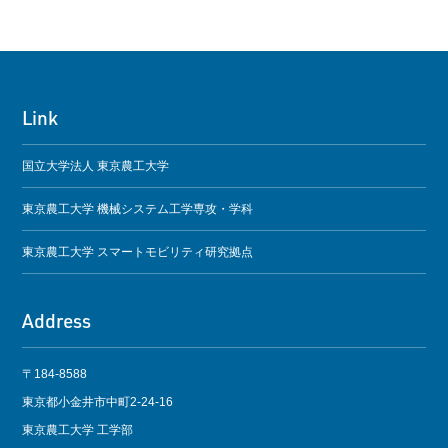
Link
国立大学法人 東京農工大学
東京農工大学 機械システム工学専攻・学科
東京農工大学 スマートモビリティ研究拠点
Address
〒184-8588
東京都小金井市中町2-24-16
東京農工大学 工学部