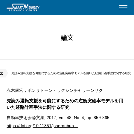
論文
文
先読み運転支援を可能にするための逆衝突確率モデルを用いた経路計画手法に関する研究
赤木康宏，ポンサトーン・ラクシンチャラーンサク
先読み運転支援を可能にするための逆衝突確率モデルを用
いた経路計画手法に関する研究
自動車技術会論文集, 2017, Vol. 48, No. 4, pp. 859-865.
https://doi.org/10.11351/jsaeronbun…