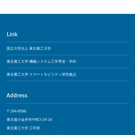
Link
国立大学法人 東京農工大学
東京農工大学 機械システム工学専攻・学科
東京農工大学 スマートモビリティ研究拠点
Address
〒184-8588
東京都小金井市中町2-24-16
東京農工大学 工学部