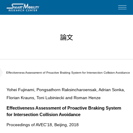
論文
Effectiveness Assessment of Proactive Braking System for Intersection Collision Avoidance
Yohei Fujinami, Pongsathorn Raksincharoensak, Adrian Sonka,
Florian Krauns, Toni Lubiniecki and Roman Henze
Effectiveness Assessment of Proactive Braking System
for Intersection Collision Avoidance
Proceedings of AVEC’18, Beijing, 2018