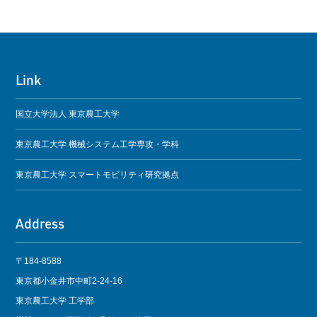
Link
国立大学法人 東京農工大学
東京農工大学 機械システム工学専攻・学科
東京農工大学 スマートモビリティ研究拠点
Address
〒184-8588
東京都小金井市中町2-24-16
東京農工大学 工学部