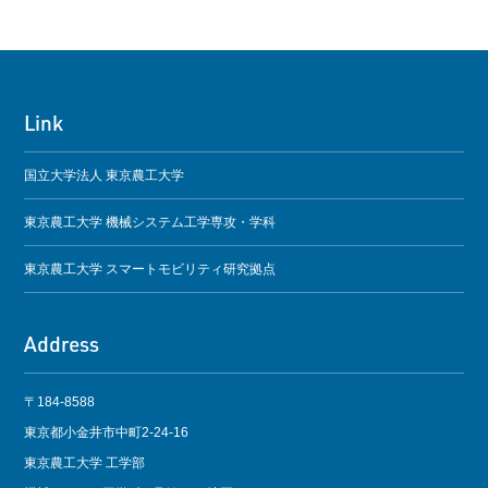
Link
国立大学法人 東京農工大学
東京農工大学 機械システム工学専攻・学科
東京農工大学 スマートモビリティ研究拠点
Address
〒184-8588
東京都小金井市中町2-24-16
東京農工大学 工学部