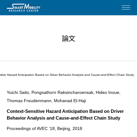
論文
itive Hazard Anticipation Based on Driver Behavior Analysis and Cause-and-Effect Chain Study
Yuichi Saito, Pongsathorn Raksincharoensak, Hideo Inoue,
Thomas Freudenmann, Mohanad El-Haji
Context-Sensitive Hazard Anticipation Based on Driver
Behavior Analysis and Cause-and-Effect Chain Study
Proceedings of AVEC ’18, Beijing, 2018