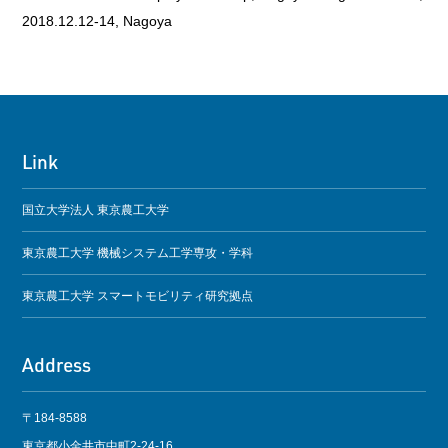
2018.12.12-14, Nagoya
Link
国立大学法人 東京農工大学
東京農工大学 機械システム工学専攻・学科
東京農工大学 スマートモビリティ研究拠点
Address
〒184-8588
東京都小金井市中町2-24-16