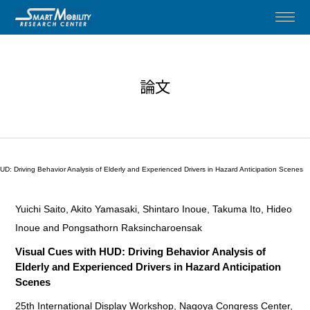
論文
UD: Driving Behavior Analysis of Elderly and Experienced Drivers in Hazard Anticipation Scenes
Yuichi Saito, Akito Yamasaki, Shintaro Inoue, Takuma Ito, Hideo
Inoue and Pongsathorn Raksincharoensak
Visual Cues with HUD: Driving Behavior Analysis of
Elderly and Experienced Drivers in Hazard Anticipation
Scenes
25th International Display Workshop, Nagoya Congress Center,