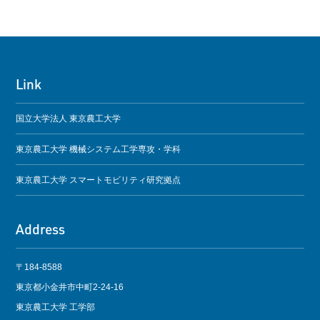
Link
国立大学法人 東京農工大学
東京農工大学 機械システム工学専攻・学科
東京農工大学 スマートモビリティ研究拠点
Address
〒184-8588
東京都小金井市中町2-24-16
東京農工大学 工学部