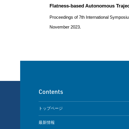
Flatness-based Autonomous Traject
Proceedings of 7th International Symposi
November 2023.
Contents
トップページ
最新情報