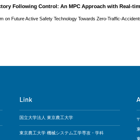
ory Following Control: An MPC Approach with Real-time
um on Future Active Safety Technology Towards Zero-Traffic-Acciden
Link
国立大学法人 東京農工大学
〒
東京農工大学 機械システム工学専攻・学科