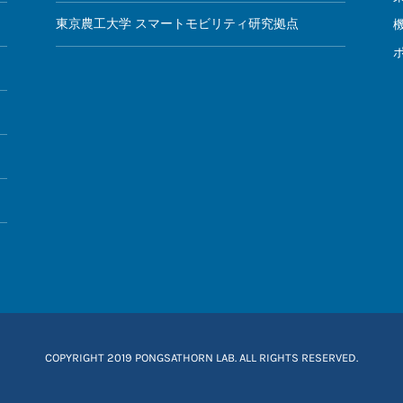
東京農工大学 スマートモビリティ研究拠点
COPYRIGHT
2019 PONGSATHORN LAB. ALL RIGHTS RESERVED.