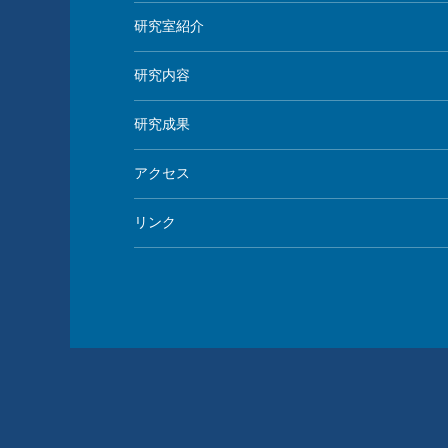
研究室紹介
研究内容
研究成果
アクセス
リンク