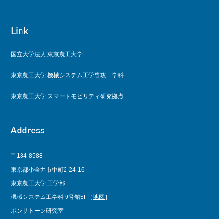
Link
国立大学法人 東京農工大学
東京農工大学 機械システム工学専攻・学科
東京農工大学 スマートモビリティ研究拠点
Address
〒184-8588
東京都小金井市中町2-24-16
東京農工大学 工学部
機械システム工学科 9号館5F［
地図
］
ポンサトーン研究室