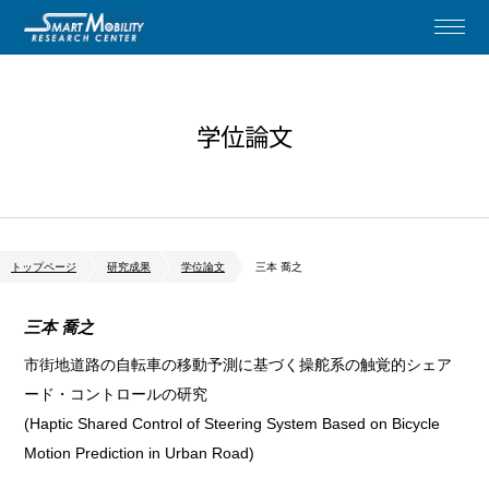
学位論文
トップページ
研究成果
学位論文
三本 喬之
三本 喬之
市街地道路の自転車の移動予測に基づく操舵系の触覚的シェア
ード・コントロールの研究
(Haptic Shared Control of Steering System Based on Bicycle
Motion Prediction in Urban Road)