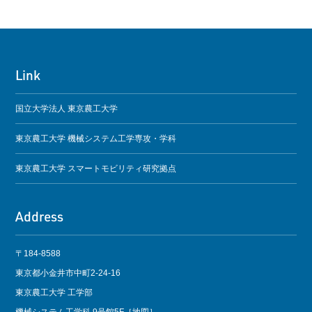
Link
国立大学法人 東京農工大学
東京農工大学 機械システム工学専攻・学科
東京農工大学 スマートモビリティ研究拠点
Address
〒184-8588
東京都小金井市中町2-24-16
東京農工大学 工学部